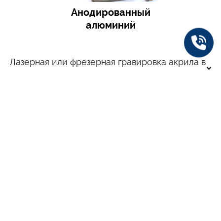
Анодированный
алюминий
Лазерная или фрезерная гравировка акрила в
Киеве
Лазерная или фрезерная гравировка дерева
и фанеры в Киеве
Лазерная или фрезерная гравировка кожи и
кожзама в Киеве
Лазерная или фрезерная гравировка
пластиков в Киеве
Лазерная или фрезерная гравировка плоских
изделий в Киеве