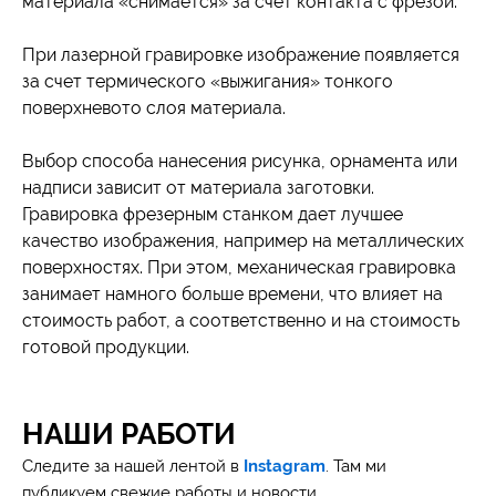
материала «снимается» за счет контакта с фрезой.
При лазерной гравировке изображение появляется
за счет термического «выжигания» тонкого
поверхневото слоя материала.
Выбор способа нанесения рисунка, орнамента или
надписи зависит от материала заготовки.
Гравировка фрезерным станком дает лучшее
качество изображения, например на металлических
поверхностях. При этом, механическая гравировка
занимает намного больше времени, что влияет на
стоимость работ, а соответственно и на стоимость
готовой продукции.
НАШИ РАБОТИ
Следите за нашей лентой в
Instagram
. Там ми
публикуем свежие работы и новости